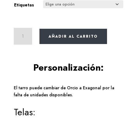
2,95€
Etiquetas
MERMELADA
AÑADIR AL CARRITO
TOMATE
cantidad
Personalización:
El tarro puede cambiar de Orcio a Exagonal por la
falta de unidades disponibles.
Telas: