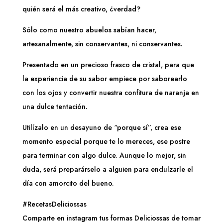
quién será el más creativo, ¿verdad?
Sólo como nuestro abuelos sabían hacer,
artesanalmente, sin conservantes, ni conservantes.
Presentado en un precioso frasco de cristal, para que
la experiencia de su sabor empiece por saborearlo
con los ojos y convertir nuestra confitura de naranja en
una dulce tentación.
Utilízalo en un desayuno de “porque sí”, crea ese
momento especial porque te lo mereces, ese postre
para terminar con algo dulce. Aunque lo mejor, sin
duda, será preparárselo a alguien para endulzarle el
día con amorcito del bueno.
#RecetasDeliciossas
Comparte en instagram tus formas Deliciossas de tomar