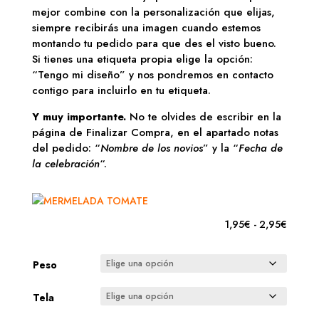
mejor combine con la personalización que elijas,
siempre recibirás una imagen cuando estemos
montando tu pedido para que des el visto bueno.
Si tienes una etiqueta propia elige la opción:
“Tengo mi diseño” y nos pondremos en contacto
contigo para incluirlo en tu etiqueta.
Y muy importante.
No te olvides de escribir en la
página de Finalizar Compra, en el apartado notas
del pedido: “
Nombre de los novios
” y la “
Fecha de
la celebración
“.
Rango
1,95
€
-
2,95
€
de
precios
Peso
desde
1,95€
Tela
hasta