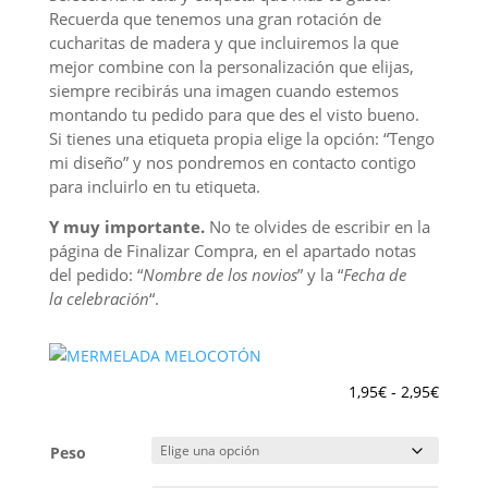
Recuerda que tenemos una gran rotación de
cucharitas de madera y que incluiremos la que
mejor combine con la personalización que elijas,
siempre recibirás una imagen cuando estemos
montando tu pedido para que des el visto bueno.
Si tienes una etiqueta propia elige la opción: “Tengo
mi diseño” y nos pondremos en contacto contigo
para incluirlo en tu etiqueta.
Y muy importante.
No te olvides de escribir en la
página de Finalizar Compra, en el apartado notas
del pedido: “
Nombre de los novios
” y la “
Fecha de
la celebración
“.
Rango
1,95
€
-
2,95
€
de
precio
Peso
desde