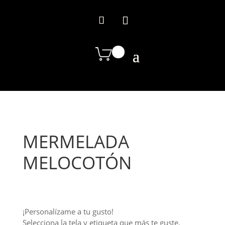
MERMELADA
MELOCOTÓN
¡Personalízame a tu gusto!
Selecciona la tela y etiqueta que más te guste.