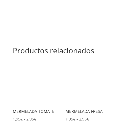
Productos relacionados
MERMELADA TOMATE
MERMELADA FRESA
Rango
Rango
1,95
€
-
2,95
€
1,95
€
-
2,95
€
de
de