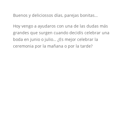
Buenos y deliciossos días, parejas bonitas…
Hoy vengo a ayudaros con una de las dudas más
grandes que surgen cuando decidís celebrar una
boda en junio o julio… ¿Es mejor celebrar la
ceremonia por la mañana o por la tarde?