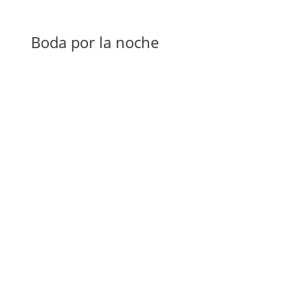
Boda por la noche